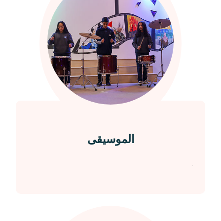
الموسيقى
.