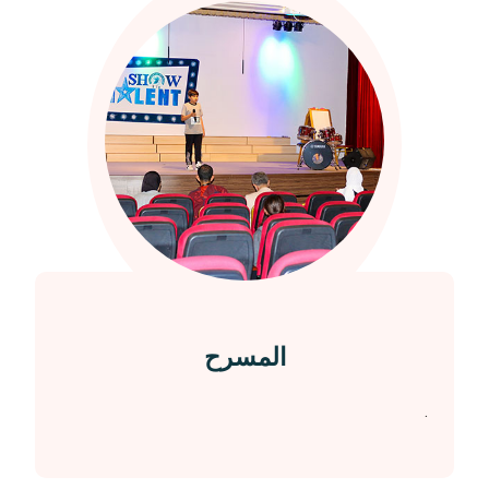
المسرح
.