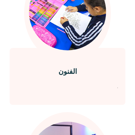
الفنون
.