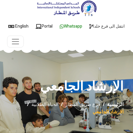
انتقل الى فرع خلدا
Whatsapp
Portal
English
الإرشاد الجامعي
الرئيسية
/
فرع طريق المطار
/
الحياة الطلابية
/
الارشاد الجامعي