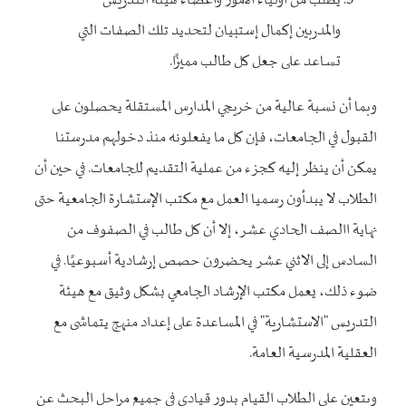
يطلب من أولياء الأمور وأعضاء هيئة التدريس
والمدربين إكمال إستبيان لتحديد تلك الصفات التي
تساعد على جعل كل طالب مميزًا.
وبما أن نسبة عالية من خريجي المدارس المستقلة يحصلون على
القبول في الجامعات، فإن كل ما يفعلونه منذ دخولهم مدرستنا
يمكن أن ينظر إليه كجزء من عملية التقديم للجامعات. في حين أن
الطلاب لا يبدأون رسميا العمل مع مكتب الإستشارة الجامعية حتى
نهاية االصف الحادي عشر، إلا أن كل طالب في الصفوف من
السادس إلى الاثني عشر يحضرون حصص إرشادية أسبوعيًا. في
ضوء ذلك، يعمل مكتب الإرشاد الجامعي بشكل وثيق مع هيئة
التدريس "الاستشارية" في المساعدة على إعداد منهج يتماشى مع
العقلية المدرسية العامة.
ويتعين على الطلاب القيام بدور قيادي في جميع مراحل البحث عن