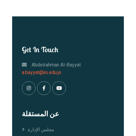
Get In Touch
Abdelrahman Al-Bayyat
a.bayyat@iis.edu.jo
عن المستقلة
مجلس الإدارة