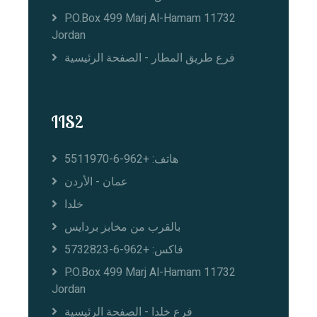
P.O.Box 499 Marj Al-Hamam 11732
Jordan
فرع طريق المطار - الصفحة الرئيسية
IIS2
هاتف: +962-6-5511970
عمان - الأردن
خلدا
بالقرب من مخابز بردايس
فاكس: +962-6-5732823
P.O.Box 499 Marj Al-Hamam 11732
Jordan
فرع خلدا - الصفحة الرئيسية