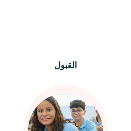
القبول