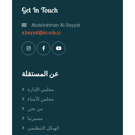
Get In Touch
Abdelrahman Al-Bayyat
a.bayyat@iis.edu.jo
عن المستقلة
مجلس الإدارة
مجلس الأمناء
من نحن
مسيرتنا
الهيكل التنظيمي