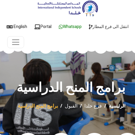
انتقل الى فرع المطار
Whatsapp
Portal
English
برامج المنح الدراسية
الرئيسية
/
فرع خلدا
/
القبول
/
برامج المنح الدراسية