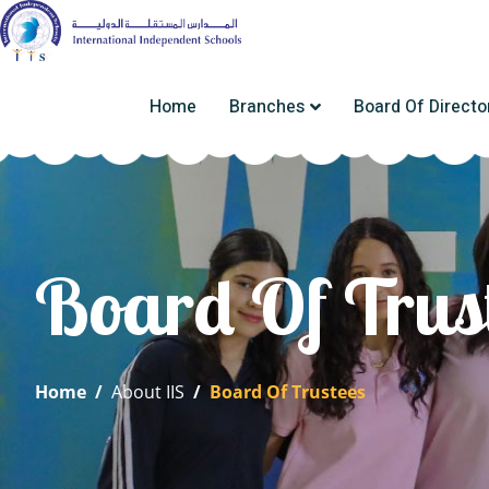
Home
Branches
Board Of Directo
Board Of Trus
Home
/
About IIS
/
Board Of Trustees