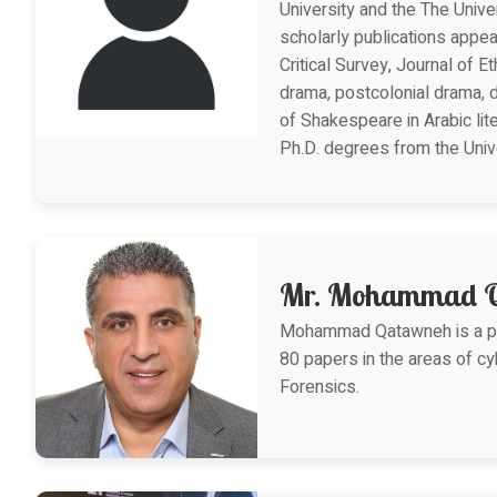
University and the The Univ
scholarly publications appea
Critical Survey, Journal of E
drama, postcolonial drama, 
of Shakespeare in Arabic lit
Ph.D. degrees from the Unive
Mr. Mohammad 
Mohammad Qatawneh is a pro
80 papers in the areas of cy
Forensics.