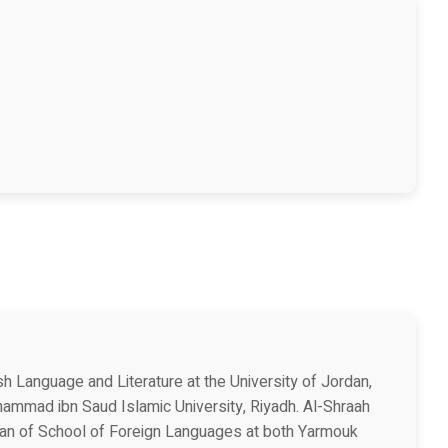
sh Language and Literature at the University of Jordan,
hammad ibn Saud Islamic University, Riyadh. Al-Shraah
ean of School of Foreign Languages at both Yarmouk