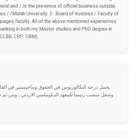
eral and / or the presence of official business outside
es / /Mutah University. 2- Board of trustees / Faculty of
guages faculty. All of the above mentioned experiences
 banking in both my Master studies and PhD degree in
, CLBB, CRP, CBM).
يحمل درجة البكالوريوس في الحقوق وماجيستير في القان ،