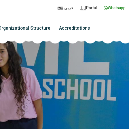
عربي
Portal
Whatsapp
Organizational Structure
Accreditations