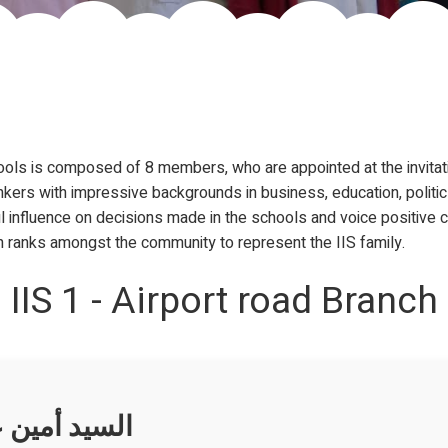
ols is composed of 8 members, who are appointed at the invitati
kers with impressive backgrounds in business, education, politics
 influence on decisions made in the schools and voice positive c
h ranks amongst the community to represent the IIS family.
IIS 1 - Airport road Branch
السيد أمين ع