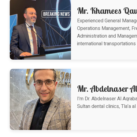
Mr. Khamees Qa
Experienced General Manager 
Operations Management, Fre
Administration and Manageme
international transportatio
Mr. Abdelnaser A
I’m Dr. Abdelnaser Al Aqraba
Sultan dental clinics, Tla’a a