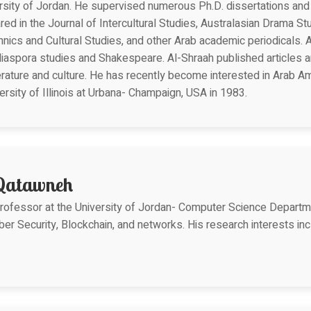
ersity of Jordan. He supervised numerous Ph.D. dissertations and
red in the Journal of Intercultural Studies, Australasian Drama S
thnics and Cultural Studies, and other Arab academic periodicals. 
diaspora studies and Shakespeare. Al-Shraah published articles a
erature and culture. He has recently become interested in Arab A
rsity of Illinois at Urbana- Champaign, USA in 1983.
Qatawneh
fessor at the University of Jordan- Computer Science Departmen
ber Security, Blockchain, and networks. His research interests in