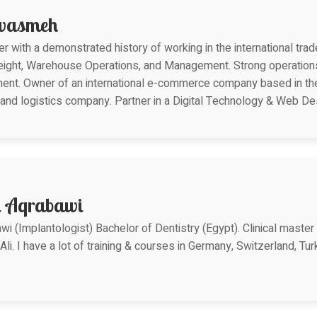
wasmeh
with a demonstrated history of working in the international trad
ight, Warehouse Operations, and Management. Strong operations
nt. Owner of an international e-commerce company based in the 
ns and logistics company. Partner in a Digital Technology & Web 
l Aqrabawi
wi (Implantologist) Bachelor of Dentistry (Egypt). Clinical mast
l Ali. I have a lot of training & courses in Germany, Switzerland, Tur