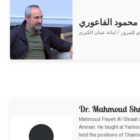
محمود الفاعوري
Dr. Mahmoud Sh
Mahmoud Flayeh Al-Shraah is 
Amman. He taught at Yarmouk
held the positions of Chair