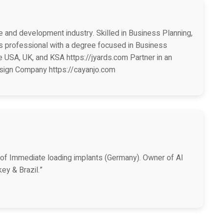
e and development industry. Skilled in Business Planning,
 professional with a degree focused in Business
USA, UK, and KSA https://jyards.com Partner in an
Design Company https://cayanjo.com
er of Immediate loading implants (Germany). Owner of Al
key & Brazil.”