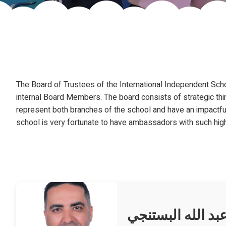
The Board of Trustees of the International Independent Scho
internal Board Members. The board consists of strategic thin
represent both branches of the school and have an impactful
school is very fortunate to have ambassadors with such hig
بد الله البستنجي