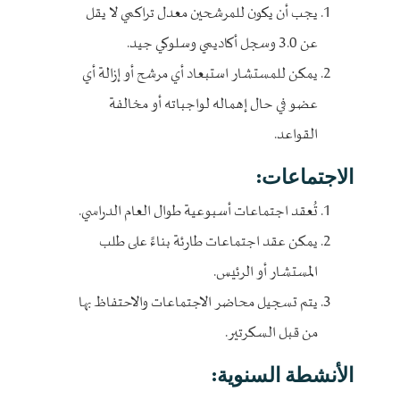
يجب أن يكون للمرشحين معدل تراكمي لا يقل
عن 3.0 وسجل أكاديمي وسلوكي جيد.
يمكن للمستشار استبعاد أي مرشح أو إزالة أي
عضو في حال إهماله لواجباته أو مخالفة
القواعد.
الاجتماعات:
تُعقد اجتماعات أسبوعية طوال العام الدراسي.
يمكن عقد اجتماعات طارئة بناءً على طلب
المستشار أو الرئيس.
يتم تسجيل محاضر الاجتماعات والاحتفاظ بها
من قبل السكرتير.
الأنشطة السنوية: