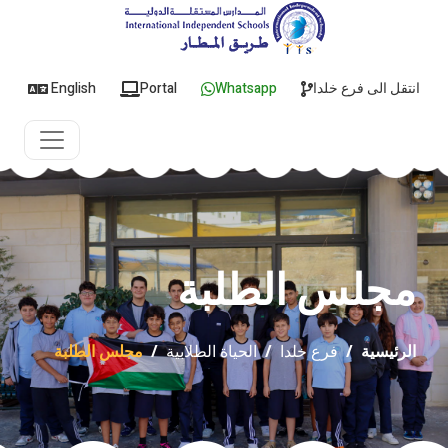
انتقل الى فرع خلدا
Whatsapp
Portal
English
مجلس الطلبة
الرئيسية
/
فرع خلدا
/
الحياة الطلابية
/
مجلس الطلبة