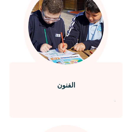
الفنون
.